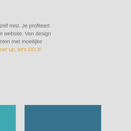
lf mist. Je profiteert
en website. Van design
anten met moeilijke
ner up, let's DO it!