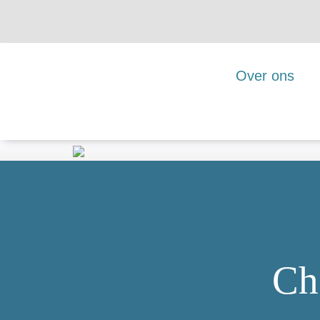
Over ons
Ch