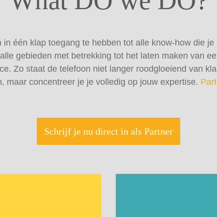
What DO we DO?
 één klap toegang te hebben tot alle know-how die je ze
 alle gebieden met betrekking tot het laten maken van e
ce. Zo staat de telefoon niet langer roodgloeiend van kl
, maar concentreer je je volledig op jouw expertise.
Part
Schrijf je nu direct in als Partner