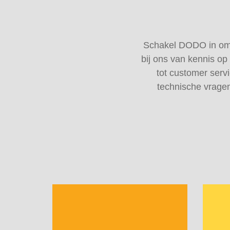
Schakel DODO in om in
bij ons van kennis op
tot customer servi
technische vragen