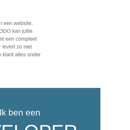
n een website.
ODO kan jullie
ant een compleet
 levert zo niet
 klant alles onder
Ik ben een