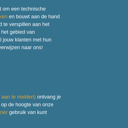
dt om een technische
ken
en bouwt aan de hand
d te verspillen aan het
 het gebied van
al jouw klanten met hun
verwijzen naar ons!
ct aan te melden)
ontvang je
 op de hoogte van onze
tner
gebruik van kunt