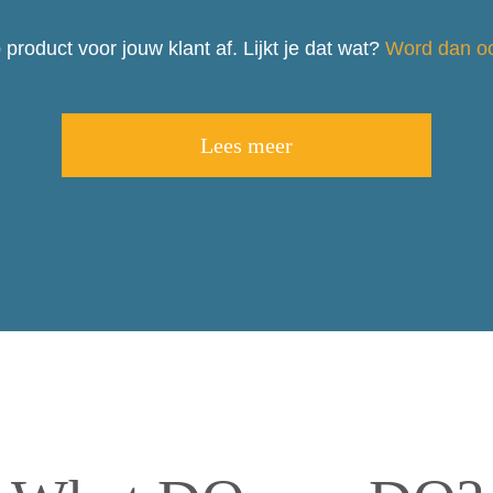
roduct voor jouw klant af. Lijkt je dat wat?
Word dan o
Lees meer