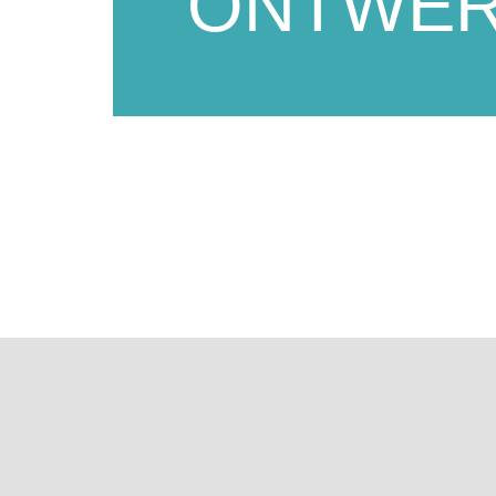
ONTWE