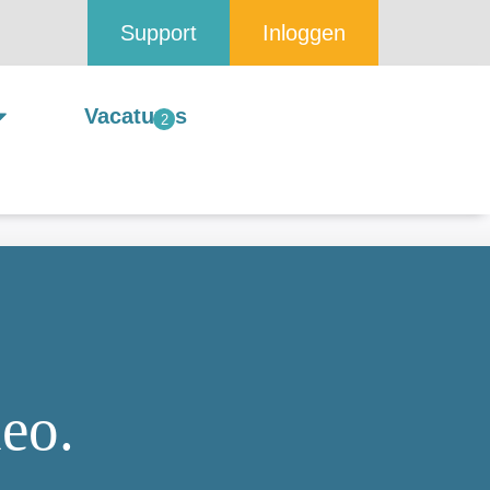
Support
Inloggen
Vacatures
eo.