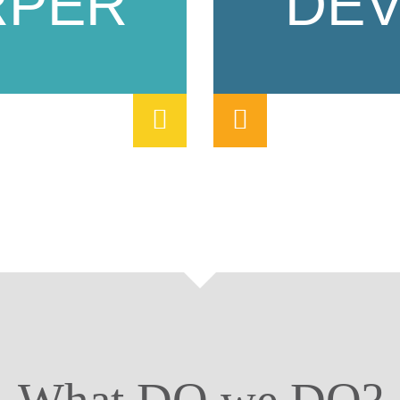
RPER
DE