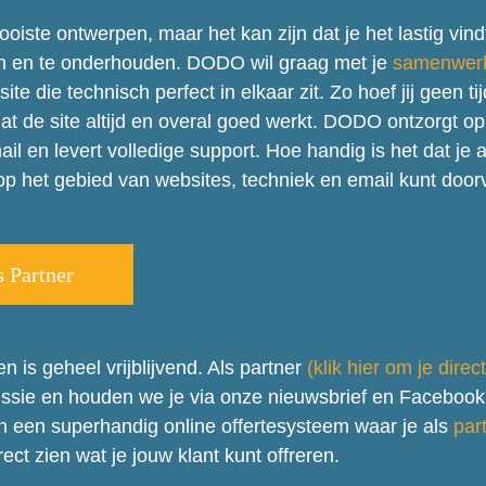
oiste ontwerpen, maar het kan zijn dat je het lastig vin
en en te onderhouden. DODO wil graag met je
samenwer
e die technisch perfect in elkaar zit. Zo hoef jij geen tij
t de site altijd en overal goed werkt. DODO ontzorgt op
il en levert volledige support. Hoe handig is het dat je 
op het gebied van websites, techniek en email kunt door
s Partner
n is geheel vrijblijvend. Als partner
(klik hier om je dire
ssie en houden we je via onze nieuwsbrief en Facebook
 een superhandig online offertesysteem waar je als
par
ct zien wat je jouw klant kunt offreren.