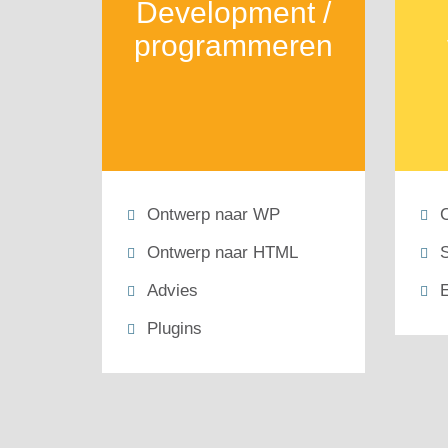
Development /
programmeren
Ontwerp naar WP
Ontwerp naar HTML
S
Advies
E
Plugins