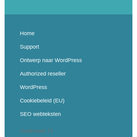
Home
Support
Ontwerp naar WordPress
Authorized reseller
WordPress
Cookiebeleid (EU)
SEO webteksten
Oudevaart 71