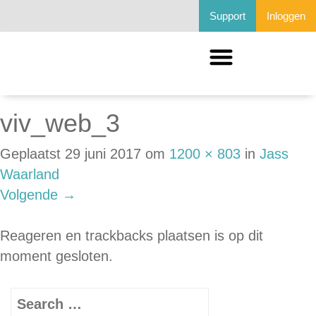
Support
Inloggen
viv_web_3
Geplaatst
29 juni 2017
om
1200 × 803
in
Jass
Waarland
Volgende
→
Reageren en trackbacks plaatsen is op dit
moment gesloten.