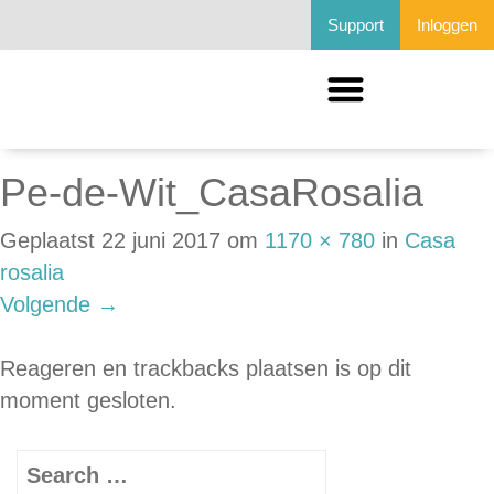
Support
Inloggen
Pe-de-Wit_CasaRosalia
Geplaatst
22 juni 2017
om
1170 × 780
in
Casa
rosalia
Volgende
→
Reageren en trackbacks plaatsen is op dit
moment gesloten.