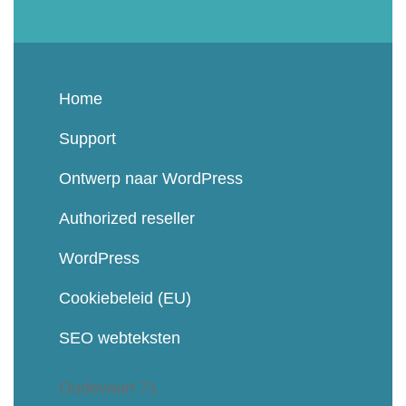
Home
Support
Ontwerp naar WordPress
Authorized reseller
WordPress
Cookiebeleid (EU)
SEO webteksten
Oudevaart 71