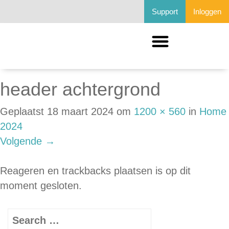
Support
Inloggen
header achtergrond
Geplaatst
18 maart 2024
om
1200 × 560
in
Home
2024
Volgende
→
Reageren en trackbacks plaatsen is op dit
moment gesloten.