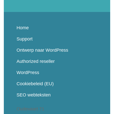
Home
Support
Ontwerp naar WordPress
Authorized reseller
WordPress
Cookiebeleid (EU)
SEO webteksten
Oudevaart 71