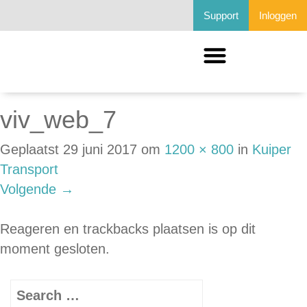
Support
Inloggen
viv_web_7
Geplaatst
29 juni 2017
om
1200 × 800
in
Kuiper
Transport
Volgende
→
Reageren en trackbacks plaatsen is op dit
moment gesloten.