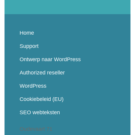
Home
Support
Ontwerp naar WordPress
Authorized reseller
WordPress
Cookiebeleid (EU)
SEO webteksten
Oudevaart 71