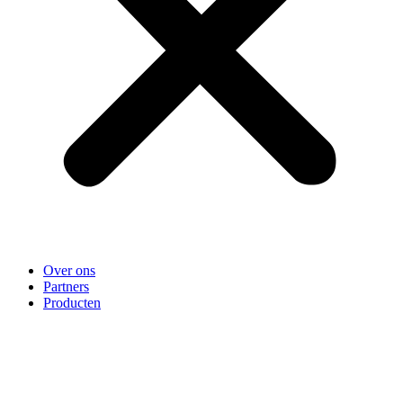
Over ons
Partners
Producten