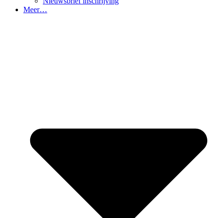
Nieuwsbrief inschrijving
Meer…