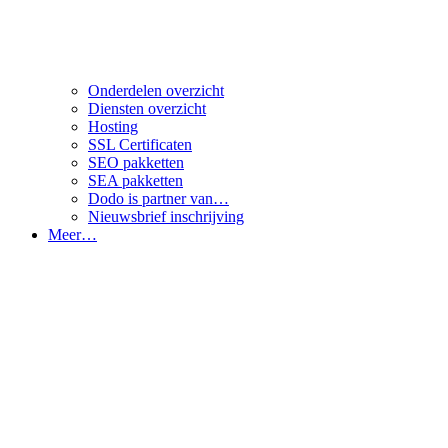
Onderdelen overzicht
Diensten overzicht
Hosting
SSL Certificaten
SEO pakketten
SEA pakketten
Dodo is partner van…
Nieuwsbrief inschrijving
Meer…