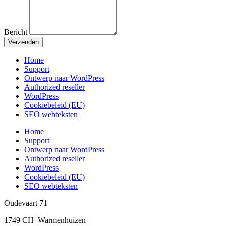
Bericht
Verzenden
Home
Support
Ontwerp naar WordPress
Authorized reseller
WordPress
Cookiebeleid (EU)
SEO webteksten
Home
Support
Ontwerp naar WordPress
Authorized reseller
WordPress
Cookiebeleid (EU)
SEO webteksten
Oudevaart 71
1749 CH Warmenhuizen