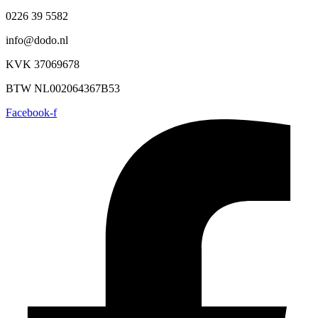
0226 39 5582
info@dodo.nl
KVK 37069678
BTW NL002064367B53
Facebook-f