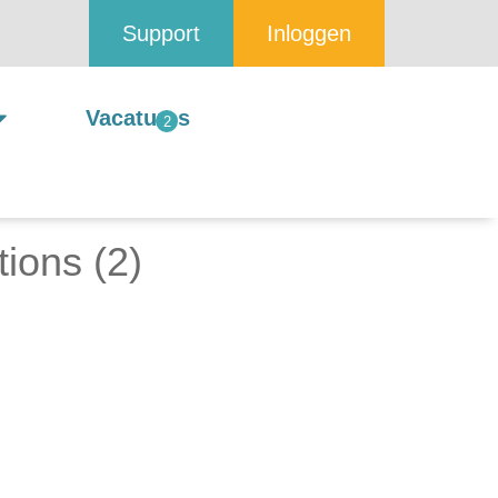
Support
Inloggen
Vacatures
tions (2)