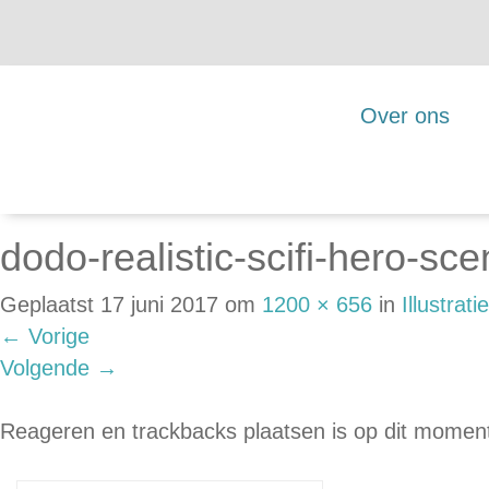
Over ons
dodo-realistic-scifi-hero-sce
Geplaatst
17 juni 2017
om
1200 × 656
in
Illustrati
←
Vorige
Volgende
→
Reageren en trackbacks plaatsen is op dit moment