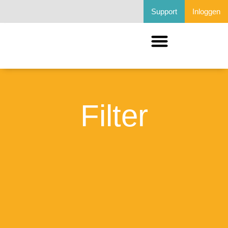
Support
Inloggen
Filter