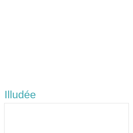
Illudée