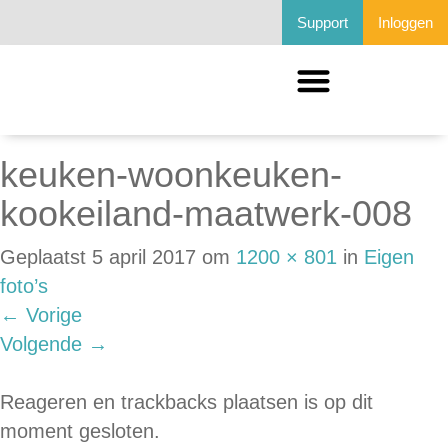
Support
Inloggen
keuken-woonkeuken-
kookeiland-maatwerk-008
Geplaatst
5 april 2017
om
1200 × 801
in
Eigen
foto’s
←
Vorige
Volgende
→
Reageren en trackbacks plaatsen is op dit
moment gesloten.