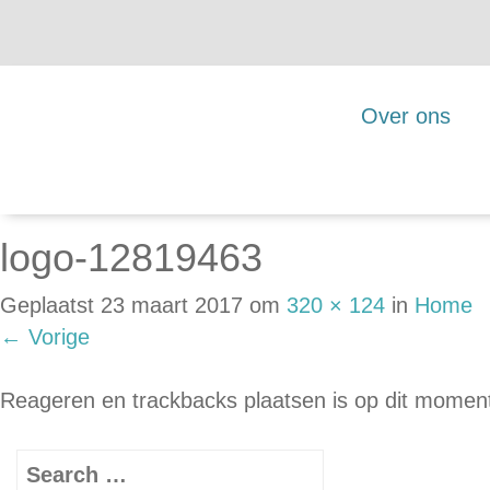
Over ons
logo-12819463
Geplaatst
23 maart 2017
om
320 × 124
in
Home
←
Vorige
Reageren en trackbacks plaatsen is op dit moment