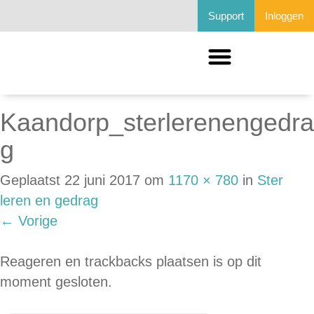
Support
Inloggen
Kaandorp_sterlerenengedra
g
Geplaatst
22 juni 2017
om
1170 × 780
in
Ster
leren en gedrag
←
Vorige
Reageren en trackbacks plaatsen is op dit
moment gesloten.