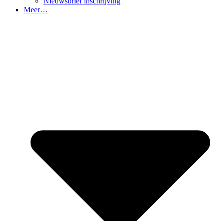
Nieuwsbrief inschrijving
Meer…