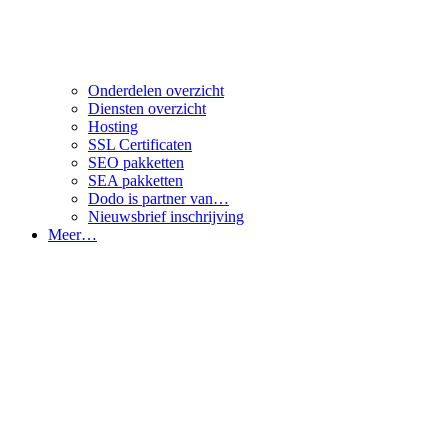
Onderdelen overzicht
Diensten overzicht
Hosting
SSL Certificaten
SEO pakketten
SEA pakketten
Dodo is partner van…
Nieuwsbrief inschrijving
Meer…