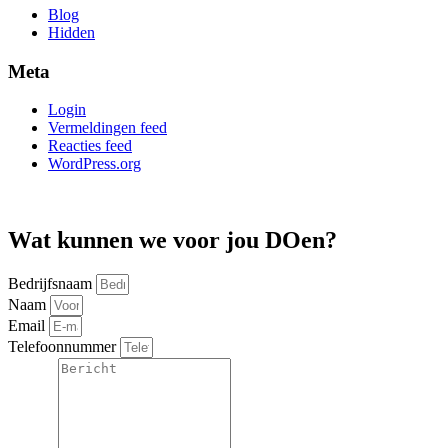
Blog
Hidden
Meta
Login
Vermeldingen feed
Reacties feed
WordPress.org
Wat kunnen we voor jou DOen?
Bedrijfsnaam
Naam
Email
Telefoonnummer