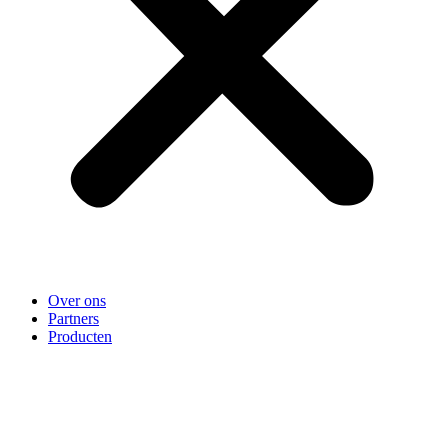
Over ons
Partners
Producten