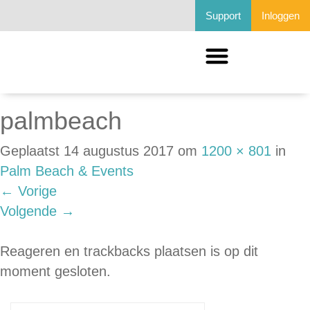
Support
Inloggen
palmbeach
Geplaatst
14 augustus 2017
om
1200 × 801
in
Palm Beach & Events
←
Vorige
Volgende
→
Reageren en trackbacks plaatsen is op dit
moment gesloten.