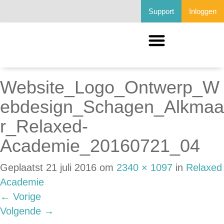
Support
Inloggen
Website_Logo_Ontwerp_W
ebdesign_Schagen_Alkmaa
r_Relaxed-
Academie_20160721_04
Geplaatst
21 juli 2016
om
2340 × 1097
in
Relaxed
Academie
←
Vorige
Volgende
→