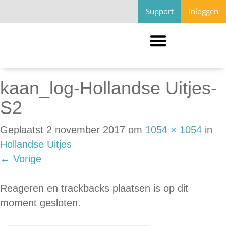
Support
Inloggen
kaan_log-Hollandse Uitjes-
S2
Geplaatst
2 november 2017
om
1054 × 1054
in
Hollandse Uitjes
←
Vorige
Reageren en trackbacks plaatsen is op dit
moment gesloten.