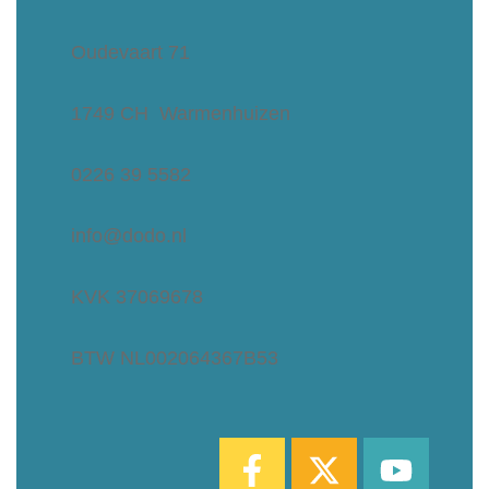
Oudevaart 71
1749 CH Warmenhuizen
0226 39 5582
info@dodo.nl
KVK 37069678
BTW NL002064367B53