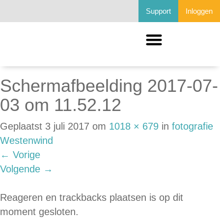
Support
Inloggen
Schermafbeelding 2017-07-
03 om 11.52.12
Geplaatst
3 juli 2017
om
1018 × 679
in
fotografie
Westenwind
←
Vorige
Volgende
→
Reageren en trackbacks plaatsen is op dit
moment gesloten.