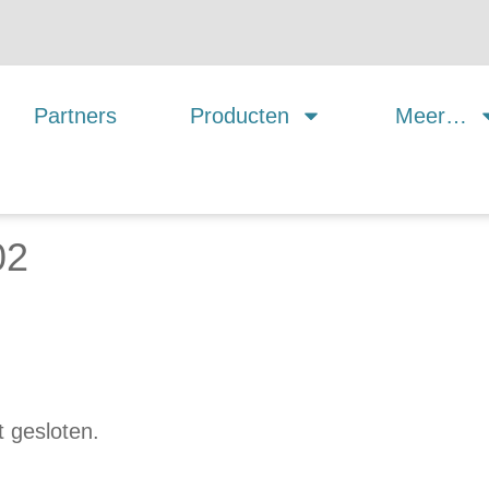
Partners
Producten
Meer…
02
 gesloten.