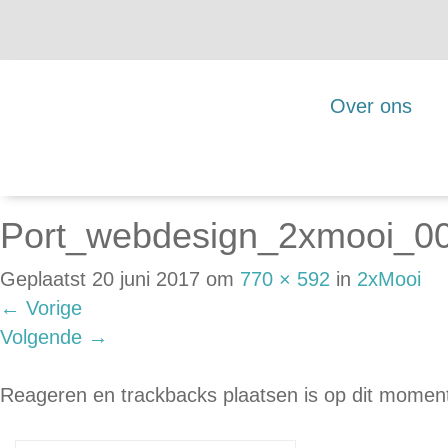
Over ons
Port_webdesign_2xmooi_0
Geplaatst
20 juni 2017
om
770 × 592
in
2xMooi
←
Vorige
Volgende
→
Reageren en trackbacks plaatsen is op dit moment