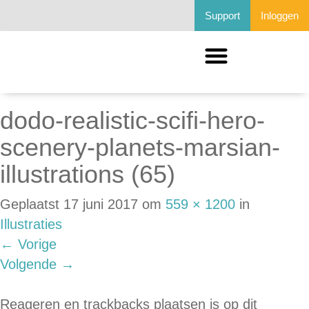
Support
Inloggen
dodo-realistic-scifi-hero-
scenery-planets-marsian-
illustrations (65)
Geplaatst
17 juni 2017
om
559 × 1200
in
Illustraties
←
Vorige
Volgende
→
Reageren en trackbacks plaatsen is op dit