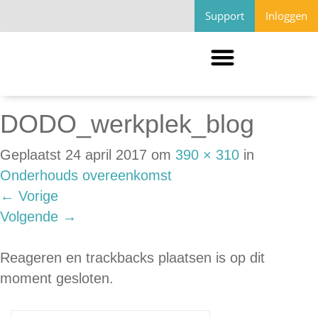
Support
Inloggen
DODO_werkplek_blog
Geplaatst
24 april 2017
om
390 × 310
in
Onderhouds overeenkomst
←
Vorige
Volgende
→
Reageren en trackbacks plaatsen is op dit
moment gesloten.