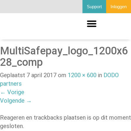
Support
Inloggen
MultiSafepay_logo_1200x6
28_comp
Geplaatst
7 april 2017
om
1200 × 600
in
DODO
partners
←
Vorige
Volgende
→
Reageren en trackbacks plaatsen is op dit moment
gesloten.